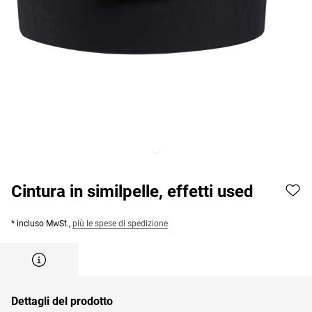
Cintura in similpelle, effetti used
* incluso MwSt.,
più le spese di spedizione
Dettagli del prodotto