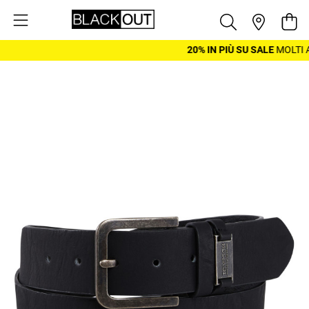
Salta al contenuto
Cest
20% IN PIÙ SU SALE
MOLTI A