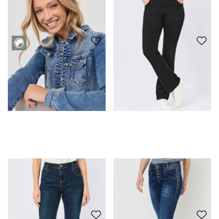
Jeans dalla vestibilità rilassata - modello MARY
CHF 59.95
Jeans slim fit con Dettagli glitterati
CHF 69.95