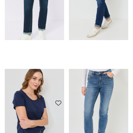
Modello di t-shirt basic Pia
CHF 15.95
Jeans modello GISA a vestibilità dritta
CHF 59.95