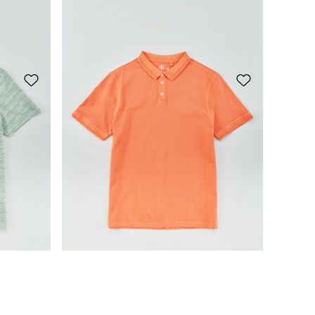
CHF 19.95
Versatile: polo basic
CHF 29.95
CHF 19.95