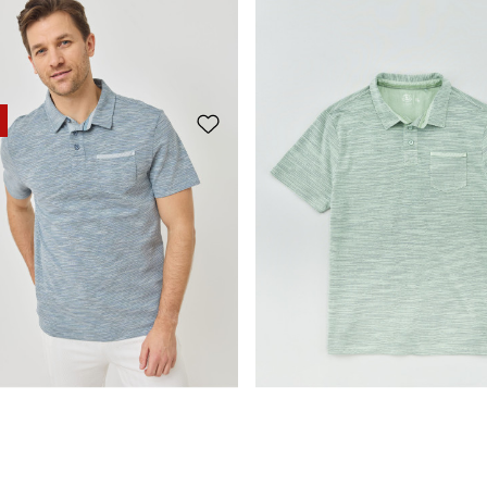
Polo alla moda realizzata con filato fantasia.
CHF 29.95
CHF 19.95
Polo alla moda realizzata con filato fantasia.
CHF 29.95