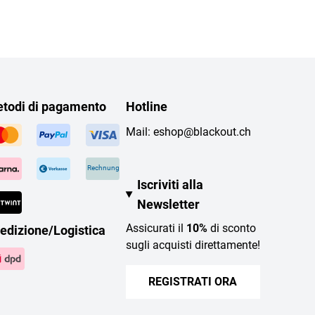
todi di pagamento
Hotline
Mail:
eshop@blackout.ch
Rechnung
Iscriviti alla
Newsletter
Assicurati il
10%
di sconto
edizione/Logistica
sugli acquisti direttamente!
REGISTRATI ORA