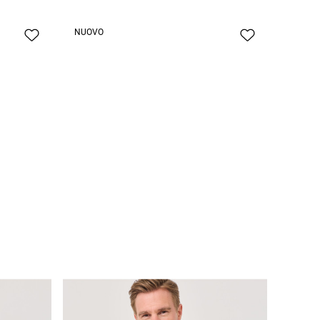
NUOVO
CHF 29.95
Polo dalla texture delicata
CHF 29.95