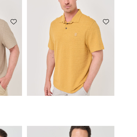
CHF 29.95
Comoda polo con Strisce
CHF 29.95