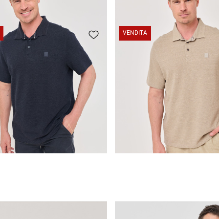
VENDITA
Polo con dettagli sportivi
CHF 39.95
CHF 29.95
Polo con dettagli sportivi
CHF 39.95