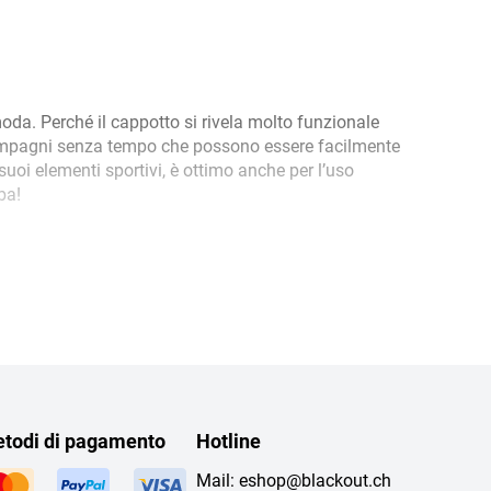
oda. Perché il cappotto si rivela molto funzionale
de compagni senza tempo che possono essere facilmente
suoi elementi sportivi, è ottimo anche per l’uso
ba!
todi di pagamento
Hotline
Mail:
eshop@blackout.ch