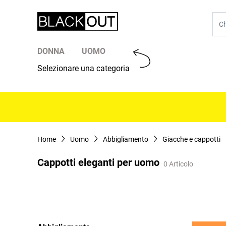
Salta al contenuto
Cer
DONNA
UOMO
Selezionare una categoria
Home
Uomo
Abbigliamento
Giacche e cappotti
Cappotti eleganti per uomo
0 Articolo