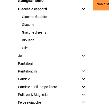
Abbigliamento
Non è st
Giacche e cappotti
Giacche da abito
Giacche
Giacche di jeans
Blouson
Gilet
Jeans
Pantaloni
Pantaloncini
Camicie
Camicie per il tempo libero
Pullover & Maglieria
Felpe e giacche