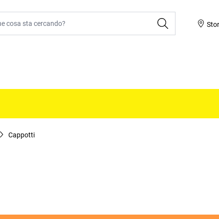
ca
Sto
Cappotti