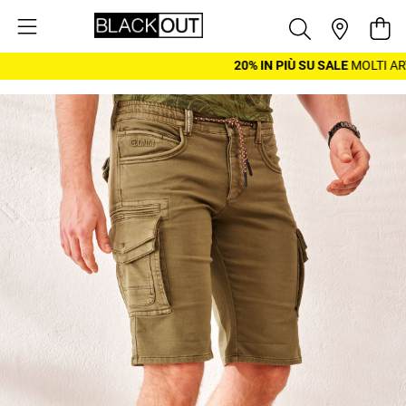
Salta al contenuto
Cest
20% IN PIÙ SU SALE
MOLTI ARTI