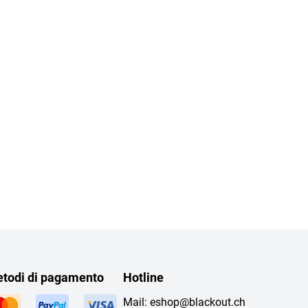
todi di pagamento
Hotline
Mail:
eshop@blackout.ch