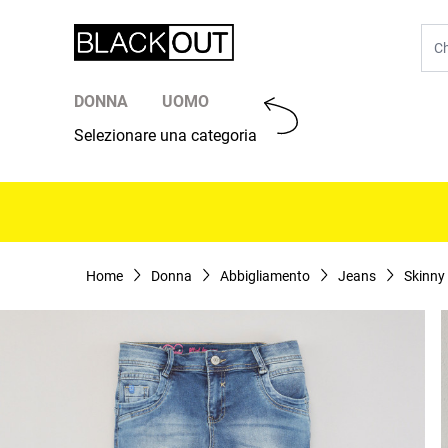
Salta al contenuto
Cer
DONNA
UOMO
Selezionare una categoria
Home
Donna
Abbigliamento
Jeans
Skinny