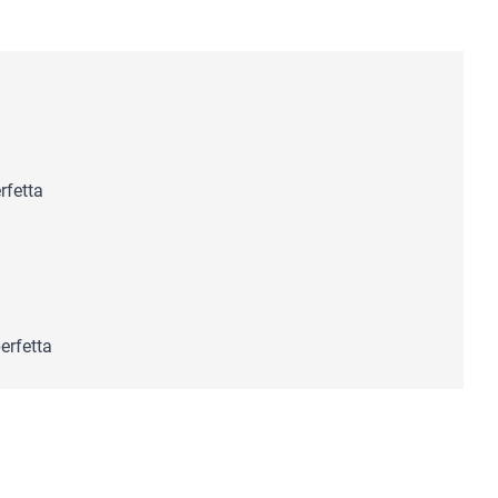
rfetta
erfetta