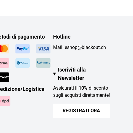
todi di pagamento
Hotline
Mail:
eshop@blackout.ch
Rechnung
Iscriviti alla
Newsletter
Assicurati il
10%
di sconto
edizione/Logistica
sugli acquisti direttamente!
REGISTRATI ORA