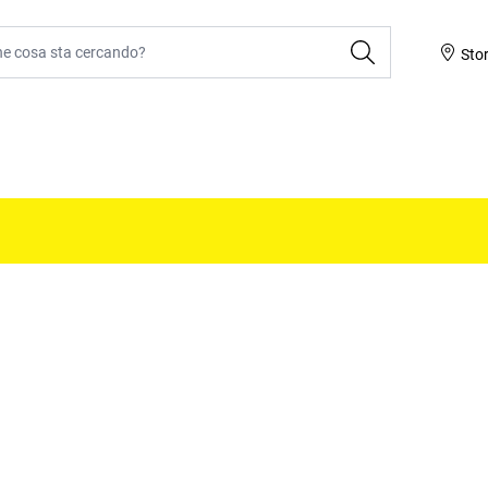
ca
Sto