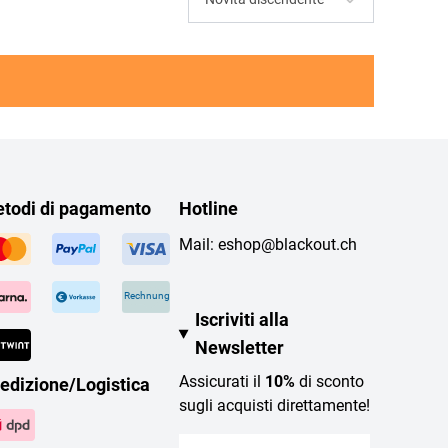
todi di pagamento
Hotline
Mail:
eshop@blackout.ch
Rechnung
Iscriviti alla
Newsletter
Assicurati il
10%
di sconto
edizione/Logistica
sugli acquisti direttamente!