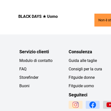
BLACK DAYS ★ Uomo
Non è st
Servizio clienti
Consulenza
Modulo di contatto
Guida alle taglie
FAQ
Consigli per la cura
Storefinder
Fitguide donne
Buoni
Fitguide uomo
Seguiteci