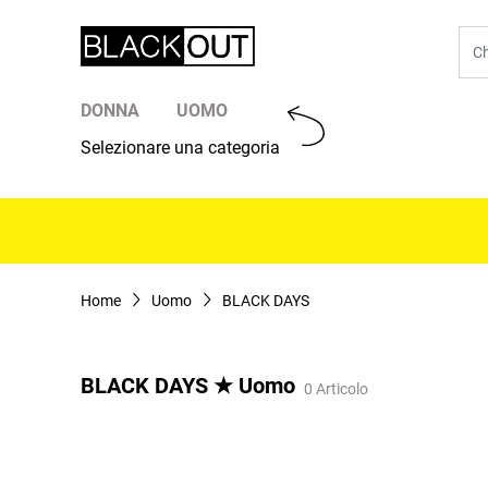
Salta al contenuto
Cer
DONNA
UOMO
Selezionare una categoria
Home
Uomo
BLACK DAYS
BLACK DAYS ★ Uomo
0 Articolo