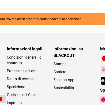
ato trovato alcun prodotto corrispondente alla selezione.
Informazioni legali
Informazioni su
Me
BLACKOUT
Condizioni generali di
contratto
Stampa
Protezione dei dati
Carriera
Diritto di recesso
Fashion App
Spedizione
Sostenibilità
Sp
Gestione dei Cookie
Impronta